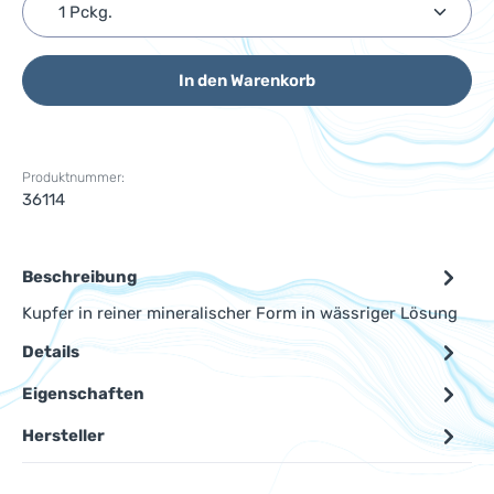
Produkt Anzahl: Gib den gewünschten Wert ein ode
In den Warenkorb
Produktnummer:
36114
Beschreibung
Kupfer in reiner mineralischer Form in wässriger Lösung
Details
Eigenschaften
Hersteller