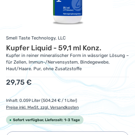
Smell Taste Technology, LLC
Kupfer Liquid - 59,1 ml Konz.
Kupfer in reiner mineralischer Form in wässriger Lösung –
für Zellen, Immun-/Nervensystem, Bindegewebe,
Haut/Haare. Pur, ohne Zusatzstoffe
Regulärer Preis:
29,75 €
Inhalt:
0.059 Liter
(504,24 € / 1 Liter)
Preise inkl. MwSt. zzgl. Versandkosten
Sofort verfügbar, Lieferzeit: 1-3 Tage